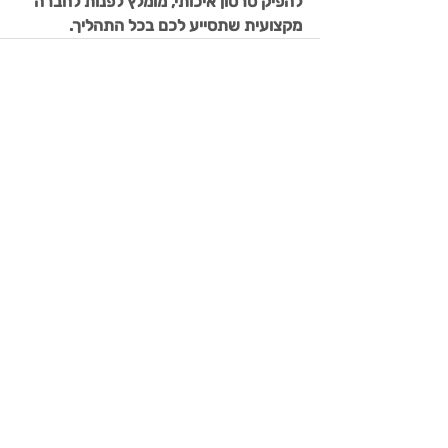
להפיק סרטון איכותי, מומלץ לפנות לחברה 
מקצועית שתסייע לכם בכל התהליך.
פוסטים אחרונים
הצג הכול