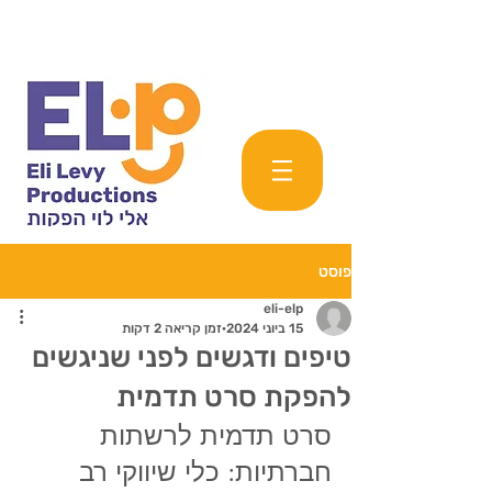
פוסט
eli-elp
15 ביוני 2024
זמן קריאה 2 דקות
טיפים ודגשים לפני שניגשים
להפקת סרט תדמית
סרט תדמית לרשתות 
חברתיות: כלי שיווקי רב 