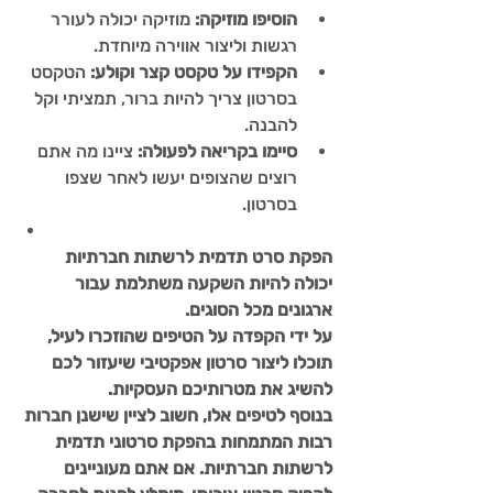
הוסיפו מוזיקה:
 מוזיקה יכולה לעורר 
רגשות וליצור אווירה מיוחדת.
הקפידו על טקסט קצר וקולע:
 הטקסט 
בסרטון צריך להיות ברור, תמציתי וקל 
להבנה.
סיימו בקריאה לפעולה:
 ציינו מה אתם 
רוצים שהצופים יעשו לאחר שצפו 
בסרטון.
הפקת סרט תדמית לרשתות חברתיות 
יכולה להיות השקעה משתלמת עבור 
ארגונים מכל הסוגים. 
על ידי הקפדה על הטיפים שהוזכרו לעיל, 
תוכלו ליצור סרטון אפקטיבי שיעזור לכם 
להשיג את מטרותיכם העסקיות.
בנוסף לטיפים אלו, חשוב לציין שישנן חברות 
רבות המתמחות בהפקת סרטוני תדמית 
לרשתות חברתיות. אם אתם מעוניינים 