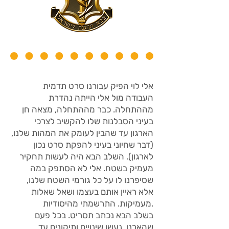
אלי לוי הפיק עבורנו סרט תדמית
העבודה מול אלי הייתה נהדרת
מההתחלה. כבר מההתחלה, מצאה חן
בעיני הסבלנות שלו להקשיב לצרכי
הארגון עד שהבין לעומק את המהות שלנו,
(דבר שחיוני בעיני להפקת סרט נכון
לארגון). השלב הבא היה לעשות תחקיר
מעמיק בשטח. אלי לא הסתפק במה
שסיפרנו לו על כל גורמי השטח שלנו,
אלא ראיין אותם בעצמו ושאל שאלות
מעמיקות. התרשמתי מהיסודיות.
בשלב הבא נכתב תסריט. בכל פעם
שהארנו, נעשו שינויים ותיקונים עד