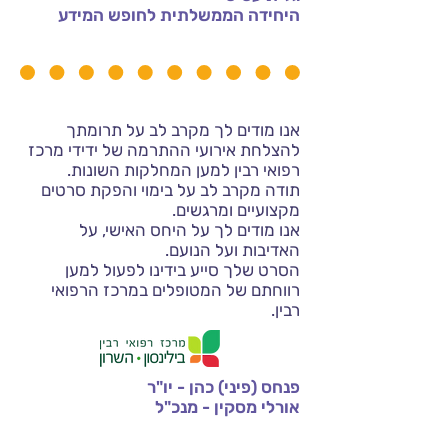
היחידה הממשלתית לחופש המידע
אנו מודים לך מקרב לב על תרומתך
להצלחת אירועי ההתרמה של ידידי מרכז
רפואי רבין למען המחלקות השונות.
תודה מקרב לב על בימוי והפקת סרטים
מקצועיים ומרגשים.
אנו מודים לך על היחס האישי, על
האדיבות ועל הנועם.
הסרט שלך סייע בידינו לפעול למען
רווחתם של המטופלים במרכז הרפואי
רבין.
פנחס (פיני) כהן - יו"ר
אורלי מסקין - מנכ"
ל