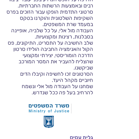
רבים ובאמצעות הרשתות החברתיות.
סרטוני התדמית הופקו עבור הזוכים בפרס
השקיפות השלטונית והוקרנו בטקס
במעמד שרת המשפטים.
העבודה מול אלי, על כל שלביה, אופיינה
בסבלנות, רצינות ומקצועיות.
שלב החשיבה על התסריט, התיקונים, פס
הקול והאנימציה החביבה הולידו סרטון
הדרכה הומוריסטי, יצירתי ומקצועי
שהצליח להעביר את המסר המורכב
שביקשנו.
הסרטונים זכו לחשיפה וקיבלו הדים
חיוביים מקהל היעד.
שמחנו על העבודה מול אלי ונשמח
להרחיב בעל פה ככל שנדרש.
גלית עסיס