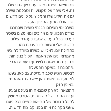
שהתוצאה הייתה משביעת רצון. גם בשלב
זה, אלי שמר על מקצועיות וסבלנות ושילב
גם את הידע שלו והמליץ על כוונים חדשים
שנראו לו מתוך הניסיון העשיר.
בשלב ימי הצילום הבנתי סופית שבחרנו
באדם הנכון. ימים ארוכים ומאומצים בשטח
נערכו. בכל פעם שהגענו לעמדת צילום
חדשה, אלי והצוות היו רעננים כמו
בתחילת יום. לאלי יש כשרון מיוחד להוציא
מהמרואיינים את האמת, והכול בנינוחות
ובחיוך רחב שגורם לשיתוף פעולה מרבי.
מתכונה זו בעיקר התפעלתי.
לבסוף, הגיע שלב העריכה. גם כאן, נעשו
לא מעט גרסאות. כאן יצא הצד האמנותי
באופן חזק.
התוצאה, לא רק שמצאה חן בעיננו ובעיני
ועדת ההיגוי של השותפות, הסרט ממשיך
לקבל תגובות של מחיאות כפיים בכל פעם
שאני מקרינה אותו בפני קבוצות חדשות.