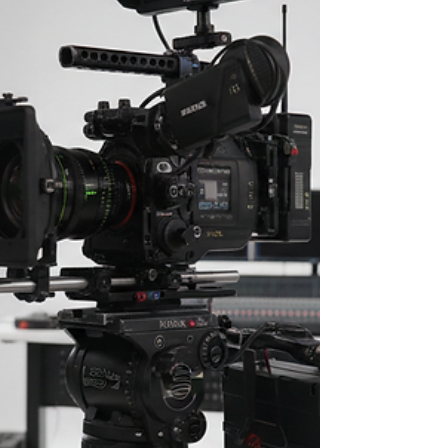
שותפים לדרך שלכם, מלווים אתכם לאורך כל
השנה בכל צרכי התקשורת שלכם. במדריך זה
נפרט את השלבים המרכזיים להפקת סרט תדמי
מושלם, עם דגש על תכנון נכון, יצירתיות,
מקצועיות ויחס אישי. נשתף טיפים מע