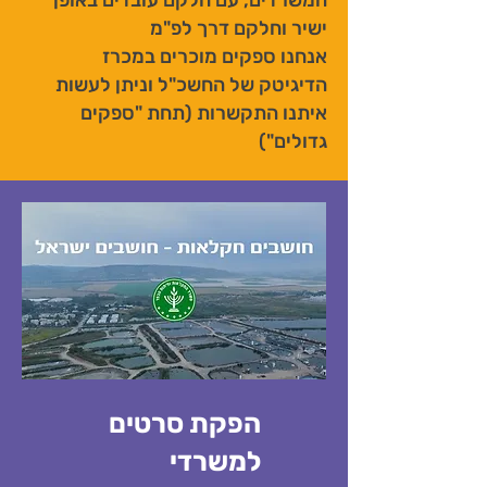
המשרדים, עם חלקם עובדים באופן
ישיר וחלקם דרך לפ"מ
אנחנו ספקים מוכרים במכרז
הדיגיטק של החשכ"ל וניתן לעשות
איתנו התקשרות (תחת "ספקים
גדולים")
הפקת סרטים
למשרדי