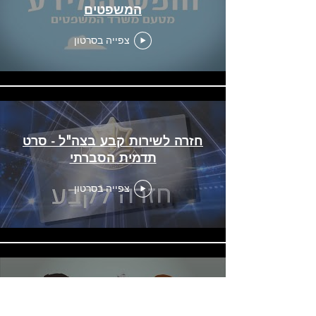
המשפטים
צפייה בסרטון
חזרה לשירות קבע בצה"ל - סרט
תדמית הסברתי
צפייה בסרטון
מתלבטים מה ללמוד? בואו
להייטק! - סרט תדמיתי לשיווק